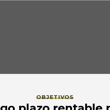
OBJETIVOS
go plazo rentable 