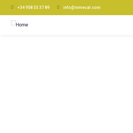
+34 958 33 37 89
info@inmecal.com