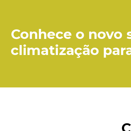
Conhece o novo 
climatização par
C